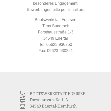
besonderes Engagement.
Bewerbungen bitte per Email an:
Bootswerkstatt Edersee
Timo Sandrock
Forsthausstraße 1-3
34549 Edertal
Tel. 05623-930250
Fax. 05623-930251
KONTAKT
KONTAKT
BOOTSWERKSTATT EDERSEE
Forsthausstraße 1–3
34549 Edertal-Hemfurth