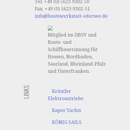
Tel:
+49 (0) 5623 9302-50
Fax:
+49 (0) 5623 9302-51
info@bootswerkstatt-edersee.de
Mitglied im DBSV und
Boots- und
Schiffbauerinnung für
Hessen, Nordbaden,
Saarland, Rheinland-Pfalz
und Unterfranken.
LINKS
Kräutler
Elektroantriebe
Kaper Yachts
KÖNIG SAILS