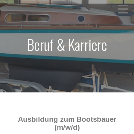
Beruf & Karriere
Ausbildung zum Bootsbauer
(m/w/d)